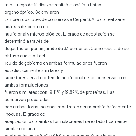
min. Luego de 19 días, se realizó el análisis físico
organoléptico. Se enviaron
también dos lotes de conservas a Cerper S.A. para realizar el
análisis del contenido
nutricional y microbiológico. El grado de aceptación se
determinó a través de
degustación por un jurado de 33 personas. Como resultado se
obtuvo que el pH del
líquido de gobierno en ambas formulaciones fueron
estadísticamente similares y
superiores a 4; el contenido nutricional de las conservas con
ambas formulaciones
fueron similares; con 19,11% y 19,82% de proteínas. Las
conservas preparadas
con ambas formulaciones mostraron ser microbiológicamente
inocuas. El grado de
aceptación para ambas formulaciones fue estadísticamente
similar con una
puntuación entre 8,52 y 8,58, que representó una buena