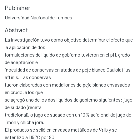
Publisher
Universidad Nacional de Tumbes
Abstract
La investigación tuvo como objetivo determinar el efecto que
la aplicación de dos
formulaciones de líquido de gobierno tuvieron en el pH, grado
de aceptación e
inocuidad de conservas enlatadas de peje blanco Caulolatilus
affinis. Las conservas
fueron elaboradas con medallones de peje blanco envasados
en crudo, a los que
se agregó uno de los dos líquidos de gobierno siguientes: jugo
de sudado (receta
tradicional), o jugo de sudado con un 10% adicional de jugo de
limón y chicha jora.
El producto se selló en envases metálicos de 1⁄2 lb y se
esterilizó a 115 °C por 90