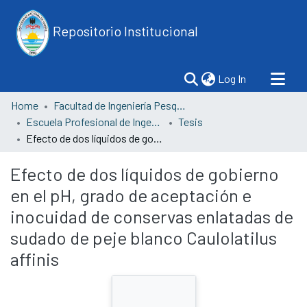
Repositorio Institucional
(current)
Log In
Home
Facultad de Ingeniería Pesquera y Ciencias del Mar
Escuela Profesional de Ingeniería Industrial Pesquera
Tesis
Efecto de dos líquidos de gobierno en el pH, grado de aceptación e inocuidad de conservas enlatadas de sudado de peje blanco Caulolatilus affinis
Efecto de dos líquidos de gobierno
en el pH, grado de aceptación e
inocuidad de conservas enlatadas de
sudado de peje blanco Caulolatilus
affinis