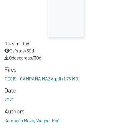
0%
similitud
0
vistas/30d
0
descargas/30d
Files
TESIS - CAMPAÑA MAZA.pdf
(1.75 MB)
Date
2021
Authors
Campaña Maza, Wagner Paúl