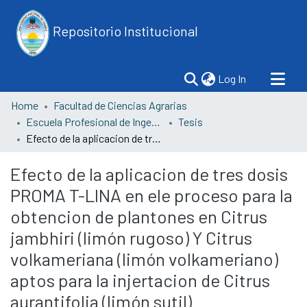
Repositorio Institucional
(current)
Log In
Home
Facultad de Ciencias Agrarias
Escuela Profesional de Ingeniería Agrónoma
Tesis
Efecto de la aplicacion de tres dosis PROMA T-LINA en ele proceso para la obtencion de plantones en Citrus jambhiri (limón rugoso) Y Citrus volkameriana (limón volkameriano) aptos para la injertacion de Citrus aurantifolia (limón sutil)
Efecto de la aplicacion de tres dosis
PROMA T-LINA en ele proceso para la
obtencion de plantones en Citrus
jambhiri (limón rugoso) Y Citrus
volkameriana (limón volkameriano)
aptos para la injertacion de Citrus
aurantifolia (limón sutil)