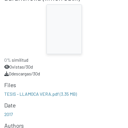
0%
similitud
0
vistas/30d
0
descargas/30d
Files
TESIS - LLAMOCA VERA.pdf
(3.35 MB)
Date
2017
Authors