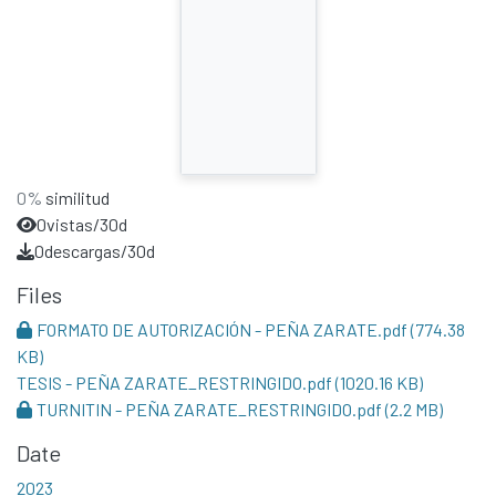
0%
similitud
0
vistas/30d
0
descargas/30d
Files
FORMATO DE AUTORIZACIÓN - PEÑA ZARATE.pdf
(774.38
KB)
TESIS - PEÑA ZARATE_RESTRINGIDO.pdf
(1020.16 KB)
TURNITIN - PEÑA ZARATE_RESTRINGIDO.pdf
(2.2 MB)
Date
2023