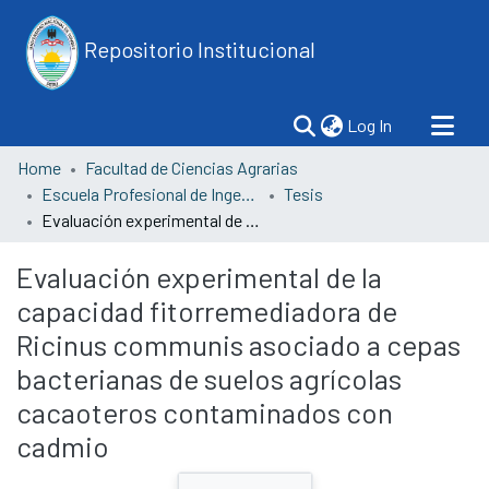
Repositorio Institucional
(current)
Log In
Home
Facultad de Ciencias Agrarias
Escuela Profesional de Ingeniería Forestal y Medio Ambiente
Tesis
Evaluación experimental de la capacidad fitorremediadora de Ricinus communis asociado a cepas bacterianas de suelos agrícolas cacaoteros contaminados con cadmio
Evaluación experimental de la
capacidad fitorremediadora de
Ricinus communis asociado a cepas
bacterianas de suelos agrícolas
cacaoteros contaminados con
cadmio