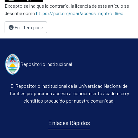
Excepto se indique lo contrario, la licencia de este artículo se
describe como
https://purl.org/coar/access_right/c_16ec
Full item page
Repositorio Institucional
El Repositorio Institucional de la Universidad Nacional de
Tumbes proporciona acceso al conocimiento académico y
científico producido por nuestra comunidad.
Enlaces Rápidos