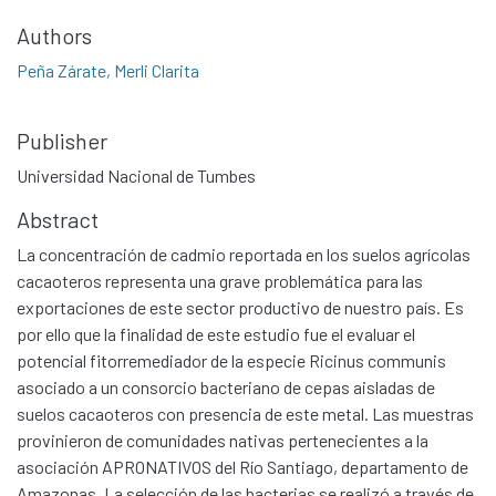
Authors
Peña Zárate, Merli Clarita
Publisher
Universidad Nacional de Tumbes
Abstract
La concentración de cadmio reportada en los suelos agrícolas
cacaoteros representa una grave problemática para las
exportaciones de este sector productivo de nuestro país. Es
por ello que la finalidad de este estudio fue el evaluar el
potencial fitorremediador de la especie Ricinus communis
asociado a un consorcio bacteriano de cepas aisladas de
suelos cacaoteros con presencia de este metal. Las muestras
provinieron de comunidades nativas pertenecientes a la
asociación APRONATIVOS del Río Santiago, departamento de
Amazonas. La selección de las bacterias se realizó a través de