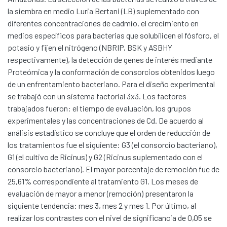
la siembra en medio Luria Bertani (LB) suplementado con
diferentes concentraciones de cadmio, el crecimiento en
medios específicos para bacterias que solubilicen el fósforo, el
potasio y fijen el nitrógeno (NBRIP, BSK y ASBHY
respectivamente), la detección de genes de interés mediante
Proteómica y la conformación de consorcios obtenidos luego
de un enfrentamiento bacteriano. Para el diseño experimental
se trabajó con un sistema factorial 3x3. Los factores
trabajados fueron: el tiempo de evaluación, los grupos
experimentales y las concentraciones de Cd. De acuerdo al
análisis estadístico se concluye que el orden de reducción de
los tratamientos fue el siguiente: G3 (el consorcio bacteriano),
G1 (el cultivo de Ricinus) y G2 (Ricinus suplementado con el
consorcio bacteriano). El mayor porcentaje de remoción fue de
25,61% correspondiente al tratamiento G1. Los meses de
evaluación de mayor a menor (remoción) presentaron la
siguiente tendencia: mes 3, mes 2 y mes 1. Por último, al
realizar los contrastes con el nivel de significancia de 0,05 se