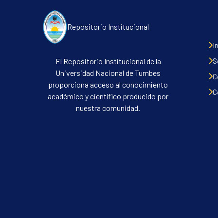
Repositorio Institucional
I
S
El Repositorio Institucional de la
Universidad Nacional de Tumbes
C
proporciona acceso al conocimiento
C
académico y científico producido por
nuestra comunidad.