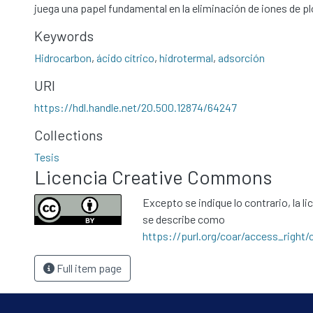
juega una papel fundamental en la eliminación de iones de 
Keywords
Hidrocarbon
,
ácido cítrico
,
hidrotermal
,
adsorción
URI
https://hdl.handle.net/20.500.12874/64247
Collections
Tesis
Licencia Creative Commons
Excepto se indique lo contrario, la li
se describe como
https://purl.org/coar/access_right/
Full item page