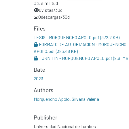
0%
similitud
0
vistas/30d
0
descargas/30d
Files
TESIS - MORQUENCHO APOLO.pdf
(972.2 KB)
FORMATO DE AUTORIZACION - MORQUENCHO
APOLO.pdf
(393.46 KB)
TURNITIN - MORQUENCHO APOLO.pdf
(9.61 MB
Date
2023
Authors
Morquencho Apolo, Silvana Valeria
Publisher
Universidad Nacional de Tumbes