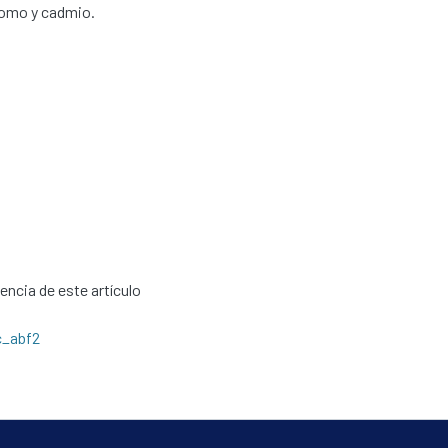
plomo y cadmio.
cencia de este artículo
c_abf2