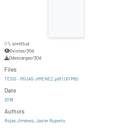
0%
similitud
0
vistas/30d
0
descargas/30d
Files
TESIS - ROJAS JIMENEZ.pdf
(1.61 MB)
Date
2018
Authors
Rojas Jiménez, Javier Ruperto