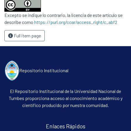
Excepto se indique lo contrario, la licencia de este artículo se
describe como
https://purl.org/coar/access_right/c_abf2
Full item page
Repositorio Institucional
El Repositorio Institucional de la Universidad Nacional de
Tumbes proporciona acceso al conocimiento académico y
científico producido por nuestra comunidad.
Enlaces Rápidos