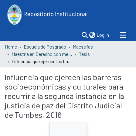
Repositorio Institucional
(current)
Log In
Home
Escuela de Posgrado
Maestrias
Maestría en Derecho con mención en Derecho Constitucional y Administrativo
Tesis
Influencia que ejercen las barreras socioeconómicas y culturales para recurrir a la segunda instancia en la justicia de paz del Distrito Judicial de Tumbes, 2016
Influencia que ejercen las barreras
socioeconómicas y culturales para
recurrir a la segunda instancia en la
justicia de paz del Distrito Judicial
de Tumbes, 2016