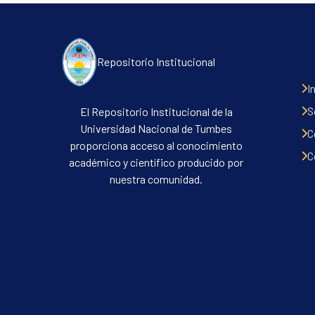
Repositorio Institucional
I
S
El Repositorio Institucional de la
Universidad Nacional de Tumbes
C
proporciona acceso al conocimiento
C
académico y científico producido por
nuestra comunidad.