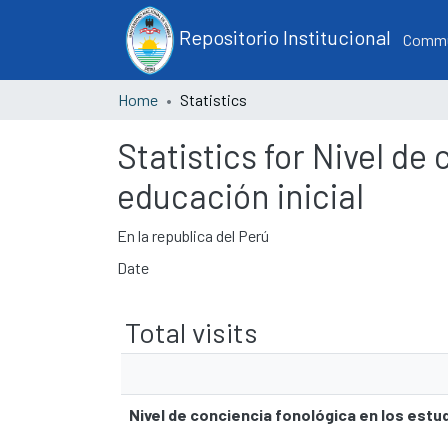
Repositorio Institucional
Commun
Home
Statistics
Statistics for Nivel de
educación inicial
En la republica del Perú
Date
Total visits
Nivel de conciencia fonológica en los estud