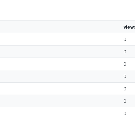
view
0
0
0
0
0
0
0