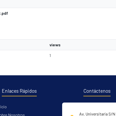
.pdf
views
1
Enlaces Rápidos
Contáctenos
nicio
Av. Universitaria S/N 
obre Nosotros