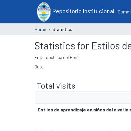
Repositorio Institucional
Commun
Home
Statistics
Statistics for Estilos d
En la republica del Perú
Date
Total visits
Estilos de aprendizaje en niños del nivel ini