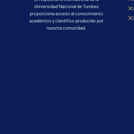
Universidad Nacional de Tumbes
C
proporciona acceso al conocimiento
C
académico y científico producido por
nuestra comunidad.