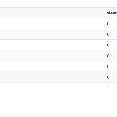
view
0
0
0
0
0
0
1