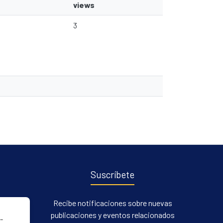
views
3
Suscríbete
Recibe notificaciones sobre nuevas
publicaciones y eventos relacionados
-