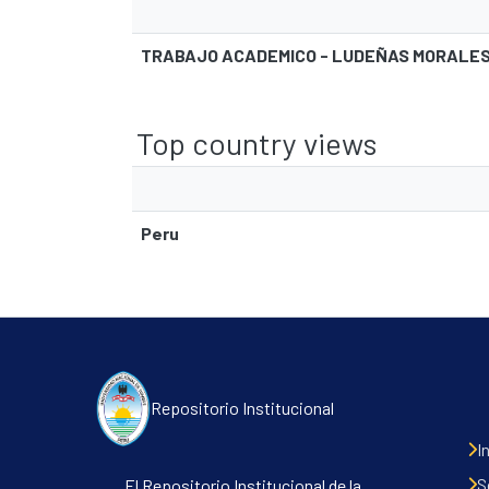
TRABAJO ACADEMICO - LUDEÑAS MORALES
Top country views
Peru
Repositorio Institucional
I
S
El Repositorio Institucional de la