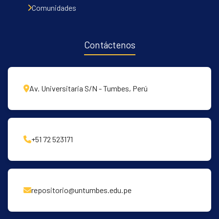
Comunidades
Contáctenos
Av. Universitaria S/N - Tumbes, Perú
+51 72 523171
repositorio@untumbes.edu.pe