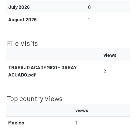
July 2026
0
August 2026
1
File Visits
views
TRABAJO ACADEMICO - GARAY
2
AGUADO.pdf
Top country views
views
Mexico
1
Communities & Collections