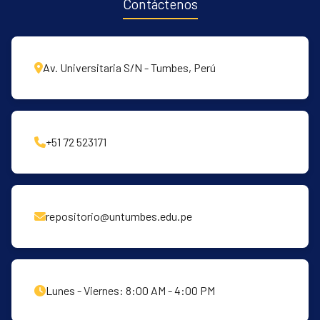
Contáctenos
Av. Universitaria S/N - Tumbes, Perú
+51 72 523171
repositorio@untumbes.edu.pe
Lunes - Viernes: 8:00 AM - 4:00 PM