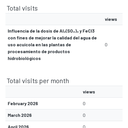
Total visits
views
Influencia de la dosis de Al₂(SO₄)₃ y FeCl3
con fines de mejorar la calidad del agua de
uso acuícola en las plantas de
0
procesamiento de productos
hidrobiológicos
Total visits per month
views
February 2026
0
March 2026
0
April 2026
0