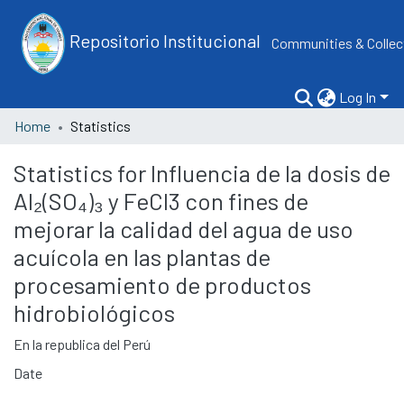
Repositorio Institucional
Communities & Collec
Log In
Home
Statistics
Statistics for Influencia de la dosis de
Al₂(SO₄)₃ y FeCl3 con fines de
mejorar la calidad del agua de uso
acuícola en las plantas de
procesamiento de productos
hidrobiológicos
En la republica del Perú
Date