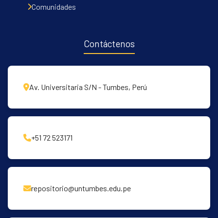
Comunidades
Contáctenos
Av. Universitaria S/N - Tumbes, Perú
+51 72 523171
repositorio@untumbes.edu.pe