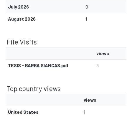
July 2026
0
August 2026
1
File Visits
views
TESIS - BARBA SIANCAS.pdf
3
Top country views
views
United States
1
Communities & Collections