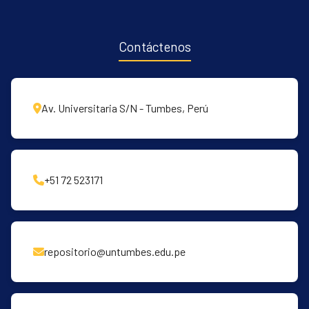
Contáctenos
Av. Universitaria S/N - Tumbes, Perú
+51 72 523171
repositorio@untumbes.edu.pe