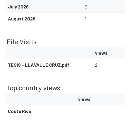
July 2026
0
August 2026
1
File Visits
views
TESIS - LLAVALLE CRUZ.pdf
2
Top country views
views
Costa Rica
1