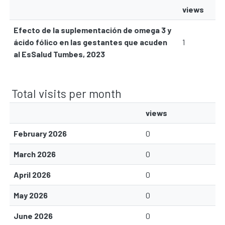
views
Efecto de la suplementación de omega 3 y
ácido fólico en las gestantes que acuden
1
al EsSalud Tumbes, 2023
Total visits per month
views
February 2026
0
March 2026
0
April 2026
0
May 2026
0
June 2026
0