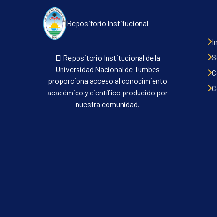
Repositorio Institucional
I
S
El Repositorio Institucional de la
Universidad Nacional de Tumbes
C
proporciona acceso al conocimiento
C
académico y científico producido por
nuestra comunidad.