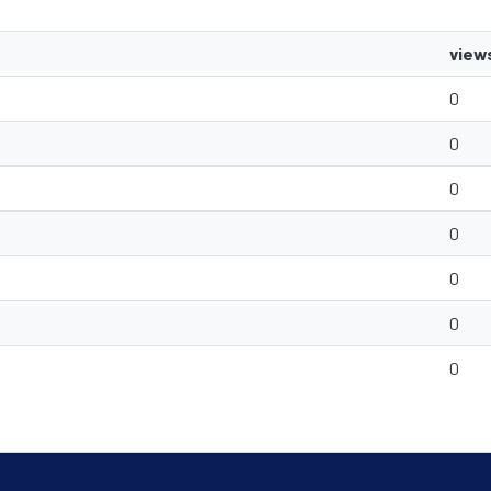
view
0
0
0
0
0
0
0