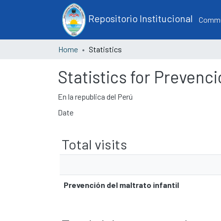
Repositorio Institucional
Commun
Home
Statistics
Statistics for Prevenci
En la republica del Perú
Date
Total visits
Prevención del maltrato infantil