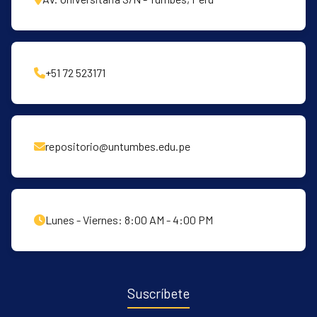
+51 72 523171
repositorio@untumbes.edu.pe
Lunes - Viernes: 8:00 AM - 4:00 PM
Suscríbete