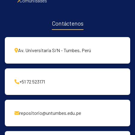
Comunidades
Contáctenos
Av. Universitaria S/N - Tumbes, Perú
+51 72 523171
repositorio@untumbes.edu.pe