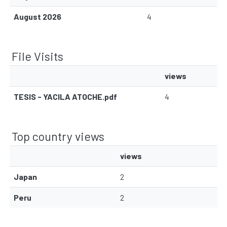
August 2026
4
File Visits
views
TESIS - YACILA ATOCHE.pdf
4
Top country views
views
Japan
2
Peru
2
Communities & Collections