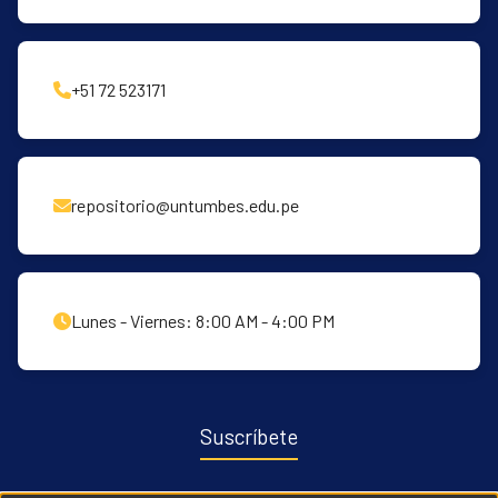
+51 72 523171
repositorio@untumbes.edu.pe
Lunes - Viernes: 8:00 AM - 4:00 PM
Suscríbete