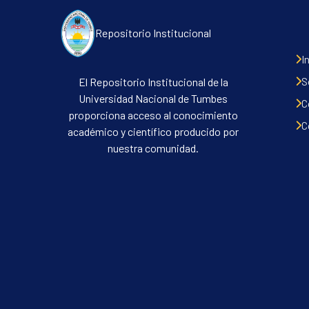
Repositorio Institucional
I
S
El Repositorio Institucional de la
Universidad Nacional de Tumbes
C
proporciona acceso al conocimiento
C
académico y científico producido por
nuestra comunidad.