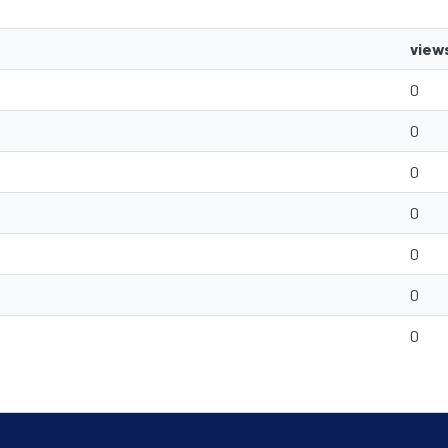
view
0
0
0
0
0
0
0