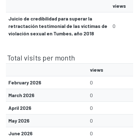
views
Juicio de credibilidad para superar la
retractación testimonial de las víctimas de
0
violación sexual en Tumbes, año 2018
Total visits per month
views
February 2026
0
March 2026
0
April 2026
0
May 2026
0
June 2026
0