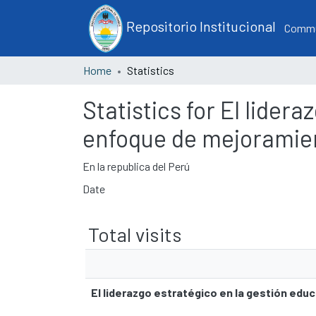
Repositorio Institucional
Commun
Home
Statistics
Statistics for El lider
enfoque de mejoramie
En la republica del Perú
Date
Total visits
El liderazgo estratégico en la gestión ed