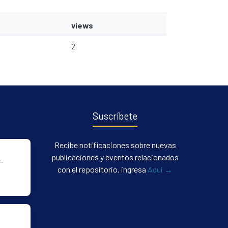
views
2
Suscríbete
Recibe notificaciones sobre nuevas
publicaciones y eventos relacionados
-
con el repositorio. ingresa
Aqui →