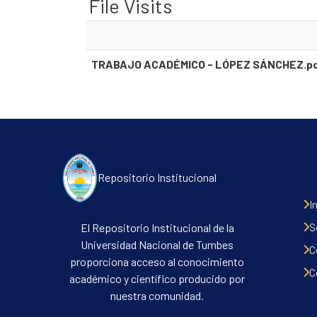
File Visits
TRABAJO ACADÉMICO - LÓPEZ SÁNCHEZ.p
Repositorio Institucional
I
S
El Repositorio Institucional de la
Universidad Nacional de Tumbes
C
proporciona acceso al conocimiento
C
académico y científico producido por
nuestra comunidad.