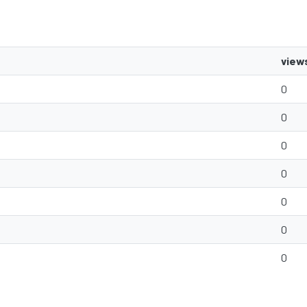
view
0
0
0
0
0
0
0