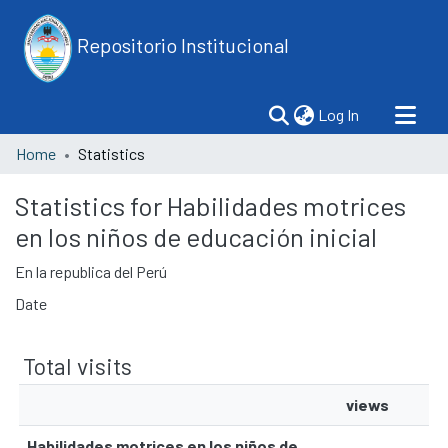
Repositorio Institucional
(current)
Log In
Home
Statistics
Statistics for Habilidades motrices
en los niños de educación inicial
En la republica del Perú
Date
Total visits
views
Habilidades motrices en los niños de