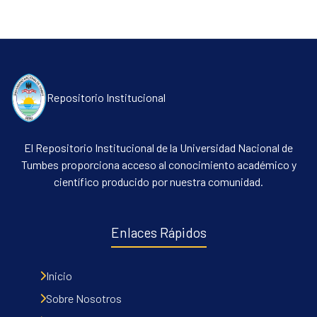
Repositorio Institucional
El Repositorio Institucional de la Universidad Nacional de
Communities & Collections
Tumbes proporciona acceso al conocimiento académico y
científico producido por nuestra comunidad.
All of DSpace
Contacto
Políticas
Enlaces Rápidos
Inicio
Sobre Nosotros