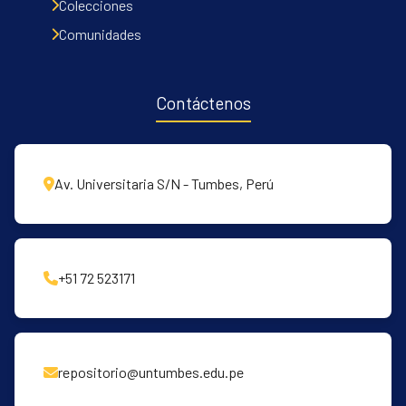
Colecciones
Comunidades
Contáctenos
Av. Universitaria S/N - Tumbes, Perú
+51 72 523171
repositorio@untumbes.edu.pe