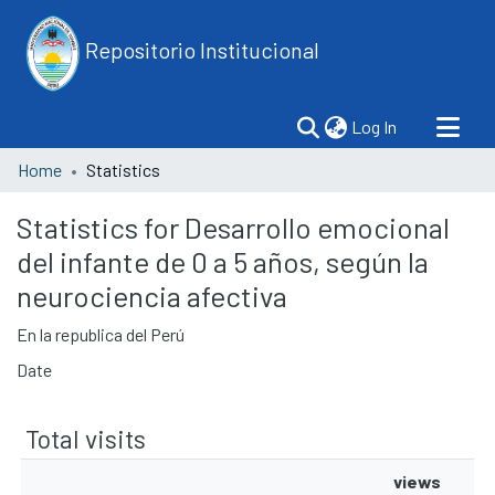
Repositorio Institucional
(current)
Log In
Home
Statistics
Statistics for Desarrollo emocional
del infante de 0 a 5 años, según la
neurociencia afectiva
En la republica del Perú
Date
Total visits
views