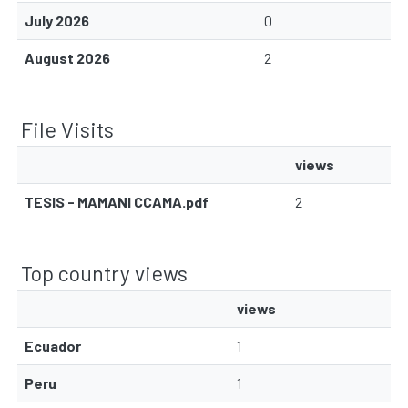
July 2026
0
August 2026
2
File Visits
views
TESIS - MAMANI CCAMA.pdf
2
Top country views
views
Ecuador
1
Peru
1