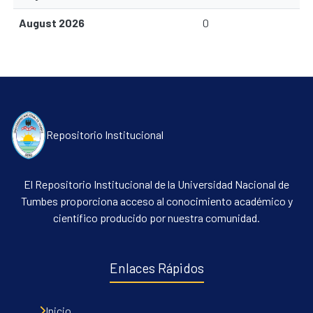
August 2026
0
Repositorio Institucional
Communities & Collections
El Repositorio Institucional de la Universidad Nacional de
Tumbes proporciona acceso al conocimiento académico y
All of DSpace
científico producido por nuestra comunidad.
Contacto
Políticas
Enlaces Rápidos
Inicio