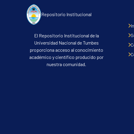
Repositorio Institucional
I
S
El Repositorio Institucional de la
Universidad Nacional de Tumbes
C
proporciona acceso al conocimiento
C
académico y científico producido por
nuestra comunidad.