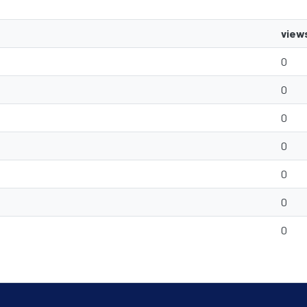
view
0
0
0
0
0
0
0