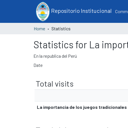
Repositorio Institucional
Commun
Home
Statistics
Statistics for La import
En la republica del Perú
Date
Total visits
La importancia de los juegos tradicionales en