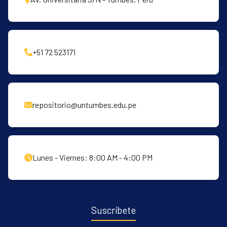
+51 72 523171
repositorio@untumbes.edu.pe
Lunes - Viernes: 8:00 AM - 4:00 PM
Suscríbete