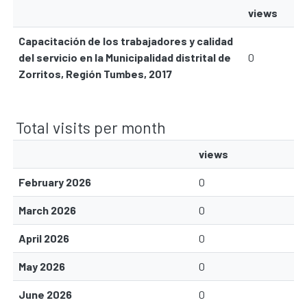
views
Capacitación de los trabajadores y calidad
del servicio en la Municipalidad distrital de
0
Zorritos, Región Tumbes, 2017
Total visits per month
views
February 2026
0
March 2026
0
April 2026
0
May 2026
0
June 2026
0