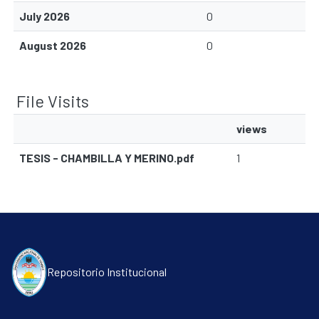
July 2026
0
August 2026
0
File Visits
views
TESIS - CHAMBILLA Y MERINO.pdf
1
Communities & Collections
Repositorio Institucional
All of DSpace
Contacto
Políticas