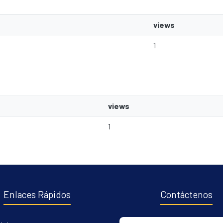
views
1
views
1
Enlaces Rápidos
Contáctenos