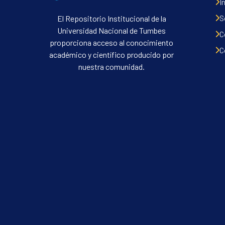
I
S
El Repositorio Institucional de la
Universidad Nacional de Tumbes
C
proporciona acceso al conocimiento
C
académico y científico producido por
nuestra comunidad.