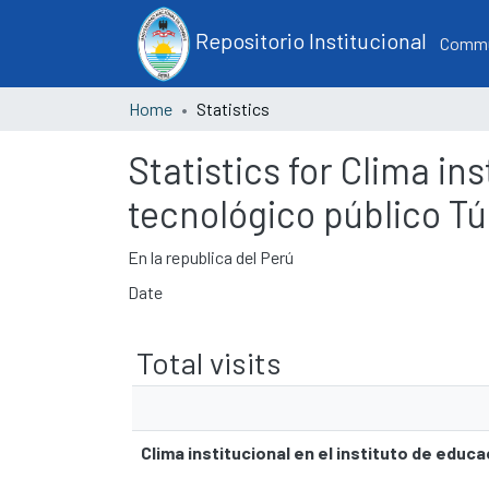
Repositorio Institucional
Commun
Home
Statistics
Statistics for Clima in
tecnológico público T
En la republica del Perú
Date
Total visits
Clima institucional en el instituto de edu