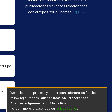
publicaciones y eventos relacionados
-
con el repositorio. ingresa
Aqui →
edu.pe
AM -
We collect and process your personal information for the
following purposes:
Authentication, Preferences,
Acknowledgement and Statistics
.
To learn more, please read our
privacy policy
.