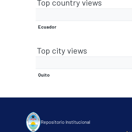
Top country views
Ecuador
Top city views
Quito
Repositorio Institucional