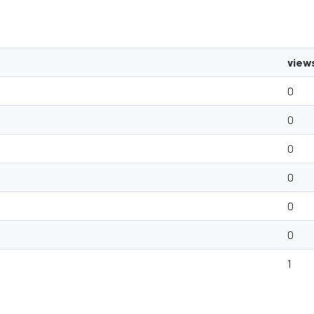
view
0
0
0
0
0
0
1