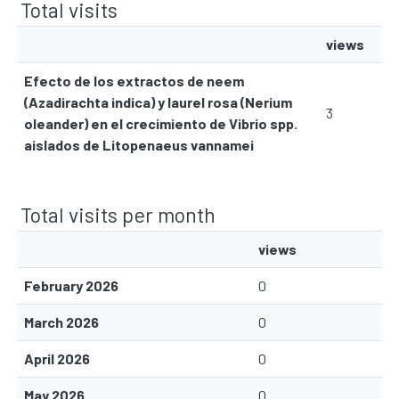
Total visits
views
Efecto de los extractos de neem
(Azadirachta indica) y laurel rosa (Nerium
3
oleander) en el crecimiento de Vibrio spp.
aislados de Litopenaeus vannamei
Total visits per month
views
February 2026
0
March 2026
0
April 2026
0
May 2026
0