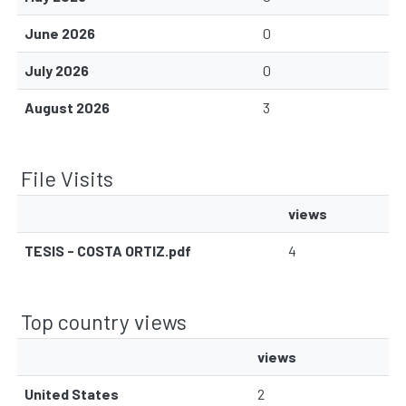
June 2026
0
July 2026
0
August 2026
3
File Visits
views
TESIS - COSTA ORTIZ.pdf
4
Top country views
views
United States
2