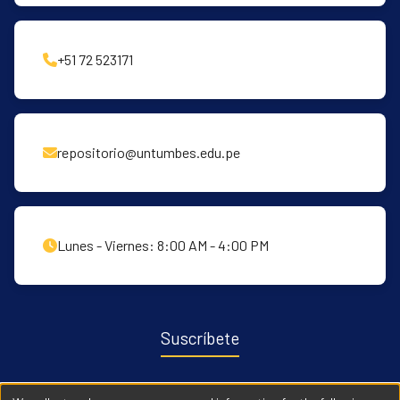
+51 72 523171
repositorio@untumbes.edu.pe
Lunes - Viernes: 8:00 AM - 4:00 PM
Suscríbete
Recibe notificaciones sobre nuevas publicaciones y eventos