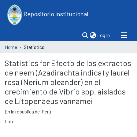
Repositorio Institucional
(current)
Log In
Home
Statistics
Statistics for Efecto de los extractos
de neem (Azadirachta indica) y laurel
rosa (Nerium oleander) en el
crecimiento de Vibrio spp. aislados
de Litopenaeus vannamei
En la republica del Perú
Date