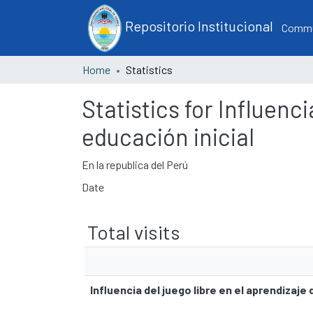
Repositorio Institucional
Commun
Home
Statistics
Statistics for Influenci
educación inicial
En la republica del Perú
Date
Total visits
Influencia del juego libre en el aprendizaje 