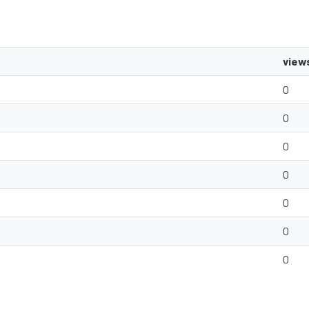
view
0
0
0
0
0
0
0