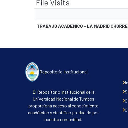
File Visits
TRABAJO ACADEMICO - LA MADRID CHORRE
Repositorio Institucional
I
S
El Repositorio Institucional de la
Universidad Nacional de Tumbes
C
proporciona acceso al conocimiento
C
académico y científico producido por
nuestra comunidad.