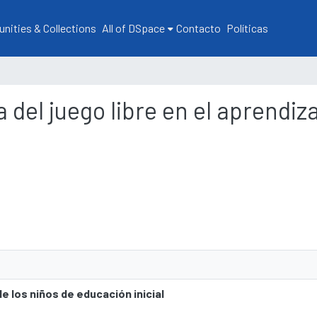
ities & Collections
All of DSpace
Contacto
Políticas
a del juego libre en el aprendiz
de los niños de educación inicial