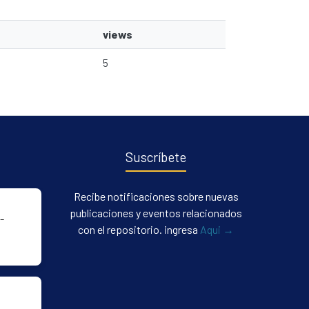
views
5
Suscríbete
Recibe notificaciones sobre nuevas
publicaciones y eventos relacionados
-
con el repositorio. ingresa
Aqui →