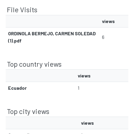
File Visits
views
ORDINOLA BERMEJO, CARMEN SOLEDAD
6
(1).pdf
Top country views
views
Ecuador
1
Top city views
views