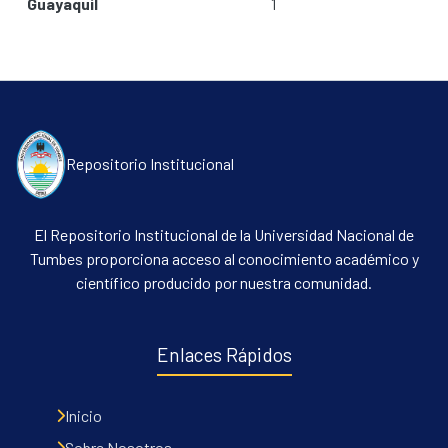
Guayaquil
1
Communities & Collections
All of DSpace
Contacto
Políticas
Repositorio Institucional
El Repositorio Institucional de la Universidad Nacional de
Tumbes proporciona acceso al conocimiento académico y
científico producido por nuestra comunidad.
Enlaces Rápidos
Inicio
Sobre Nosotros