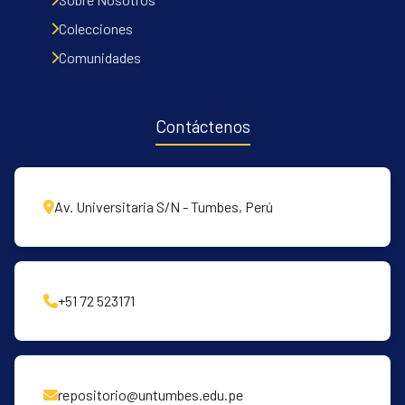
Colecciones
Comunidades
Contáctenos
Av. Universitaria S/N - Tumbes, Perú
+51 72 523171
repositorio@untumbes.edu.pe