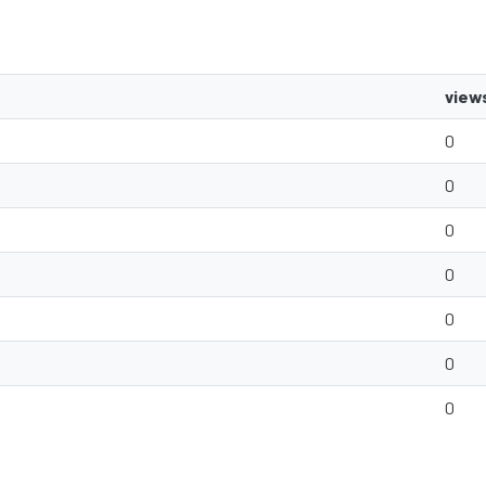
view
0
0
0
0
0
0
0