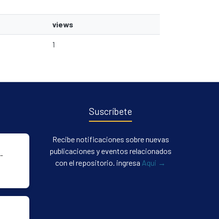
views
1
Suscríbete
Recibe notificaciones sobre nuevas
publicaciones y eventos relacionados
-
con el repositorio. ingresa
Aqui →