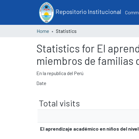
Repositorio Institucional
Commun
Home
Statistics
Statistics for El apre
miembros de familias 
En la republica del Perú
Date
Total visits
El aprendizaje académico en niños del nive