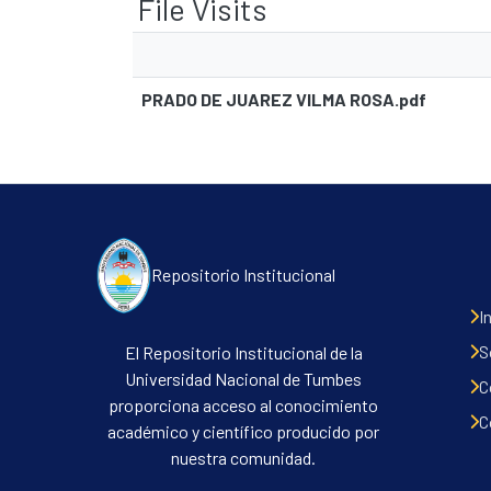
File Visits
PRADO DE JUAREZ VILMA ROSA.pdf
Repositorio Institucional
I
S
El Repositorio Institucional de la
Universidad Nacional de Tumbes
C
proporciona acceso al conocimiento
C
académico y científico producido por
nuestra comunidad.