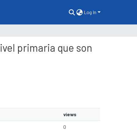
Log In
ivel primaria que son
views
0