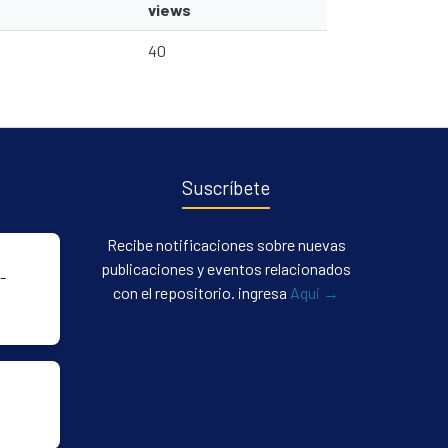
views
40
Suscríbete
Recibe notificaciones sobre nuevas
publicaciones y eventos relacionados
-
con el repositorio. ingresa
Aqui →