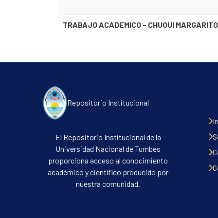
TRABAJO ACADEMICO - CHUQUI MARGARITO
Repositorio Institucional
I
S
El Repositorio Institucional de la
Universidad Nacional de Tumbes
C
proporciona acceso al conocimiento
C
académico y científico producido por
nuestra comunidad.