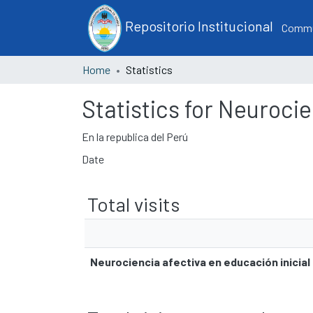
Repositorio Institucional
Commun
Home
Statistics
Statistics for Neurocie
En la republica del Perú
Date
Total visits
Neurociencia afectiva en educación inicial