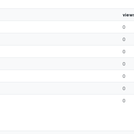
view
0
0
0
0
0
0
0