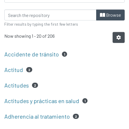
Browsing Tesis by Subject
Browse
Filter results by typing the first few letters
Now showing
1 - 20 of 206
Accidente de tránsito
1
Actitud
2
Actitudes
2
Actitudes y prácticas en salud
1
Adherencia al tratamiento
2