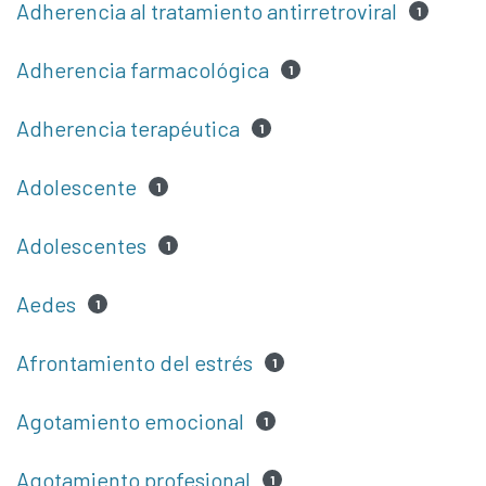
Adherencia al tratamiento antirretroviral
1
Adherencia farmacológica
1
Adherencia terapéutica
1
Adolescente
1
Adolescentes
1
Aedes
1
Afrontamiento del estrés
1
Agotamiento emocional
1
Agotamiento profesional
1