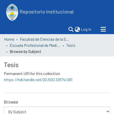
Repositorio Institucional
(current)
Log In
Home
Facultad de Ciencias de la Salud
Escuela Profesional de Medicina Humana
Tesis
Browse by Subject
Tesis
Permanent URI for this collection
https://hdl.handle.net/20.500.12874/291
Browse