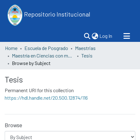
Repositorio Institucional
(current)
Log In
Home
Escuela de Posgrado
Maestrias
Maestría en Ciencias con mención en Biotecnología Molecular
Tesis
Browse by Subject
Tesis
Permanent URI for this collection
https://hdl.handle.net/20.500.12874/116
Browse