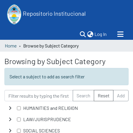
Repositorio Institucional
(current)
Log In
Home
Browse by Subject Category
Browsing by Subject Category
Select a subject to add as search filter
Search
Reset
Add
HUMANITIES and RELIGION
LAW/JURISPRUDENCE
SOCIAL SCIENCES