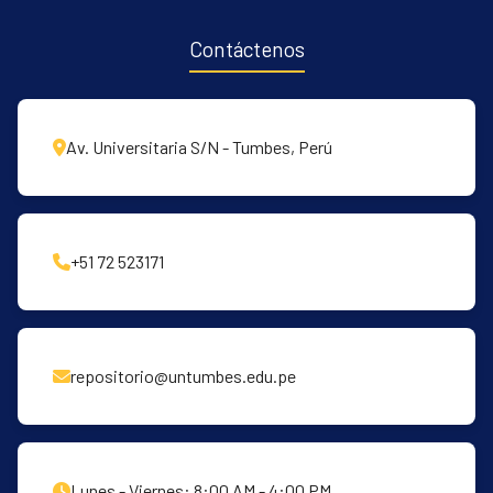
Contáctenos
Av. Universitaria S/N - Tumbes, Perú
+51 72 523171
repositorio@untumbes.edu.pe
Lunes - Viernes: 8:00 AM - 4:00 PM