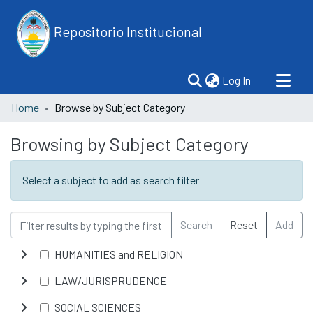
Repositorio Institucional
(current)
Log In
Home
Browse by Subject Category
Browsing by Subject Category
Select a subject to add as search filter
Search
Reset
Add
HUMANITIES and RELIGION
LAW/JURISPRUDENCE
SOCIAL SCIENCES