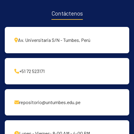
Contáctenos
Av. Universitaria S/N - Tumbes, Perú
+51 72 523171
repositorio@untumbes.edu.pe
Lunes - Viernes: 8:00 AM - 4:00 PM