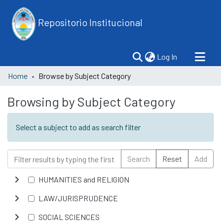
Repositorio Institucional
(current)
Log In
Home
Browse by Subject Category
Browsing by Subject Category
Select a subject to add as search filter
Search
Reset
Add
HUMANITIES and RELIGION
LAW/JURISPRUDENCE
SOCIAL SCIENCES