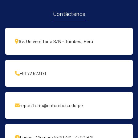
Contáctenos
Av. Universitaria S/N - Tumbes, Perú
+51 72 523171
repositorio@untumbes.edu.pe
Lunes - Viernes: 8:00 AM - 4:00 PM