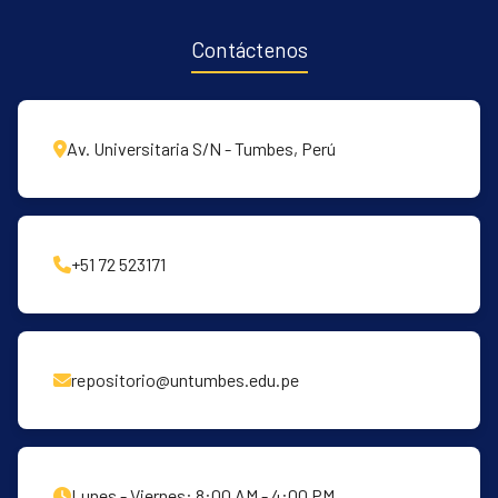
Contáctenos
Av. Universitaria S/N - Tumbes, Perú
+51 72 523171
repositorio@untumbes.edu.pe
Lunes - Viernes: 8:00 AM - 4:00 PM