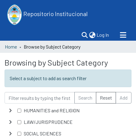
Repositorio Institucional
(current)
Log In
Home
Browse by Subject Category
Browsing by Subject Category
Select a subject to add as search filter
Search
Reset
Add
HUMANITIES and RELIGION
LAW/JURISPRUDENCE
SOCIAL SCIENCES