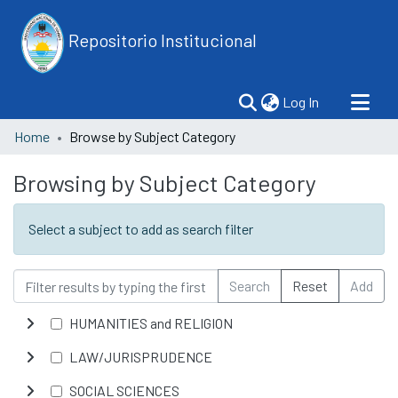
Repositorio Institucional
(current)
Log In
Home
Browse by Subject Category
Browsing by Subject Category
Select a subject to add as search filter
Search
Reset
Add
HUMANITIES and RELIGION
LAW/JURISPRUDENCE
SOCIAL SCIENCES