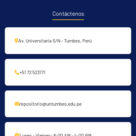
Contáctenos
Av. Universitaria S/N - Tumbes, Perú
+51 72 523171
repositorio@untumbes.edu.pe
Lunes - Viernes: 8:00 AM - 4:00 PM