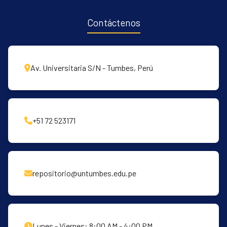
Contáctenos
Av. Universitaria S/N - Tumbes, Perú
+51 72 523171
repositorio@untumbes.edu.pe
Lunes - Viernes: 8:00 AM - 4:00 PM