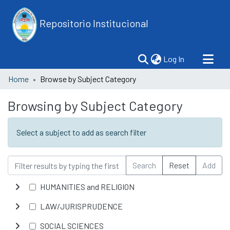
Repositorio Institucional
(current)
Log In
Home
Browse by Subject Category
Browsing by Subject Category
Select a subject to add as search filter
Search
Reset
Add
HUMANITIES and RELIGION
LAW/JURISPRUDENCE
SOCIAL SCIENCES