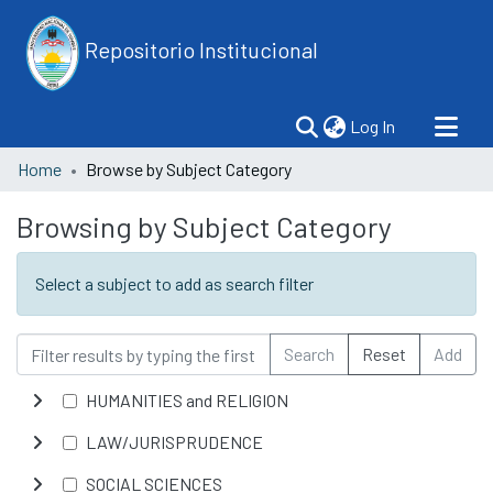
Repositorio Institucional
(current)
Log In
Home
Browse by Subject Category
Browsing by Subject Category
Select a subject to add as search filter
Search
Reset
Add
HUMANITIES and RELIGION
LAW/JURISPRUDENCE
SOCIAL SCIENCES