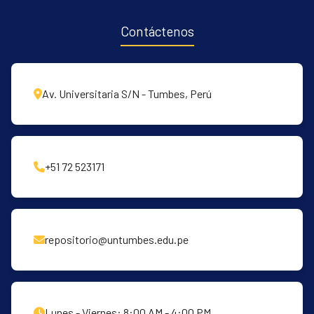
Contáctenos
Av. Universitaria S/N - Tumbes, Perú
+51 72 523171
repositorio@untumbes.edu.pe
Lunes - Viernes: 8:00 AM - 4:00 PM