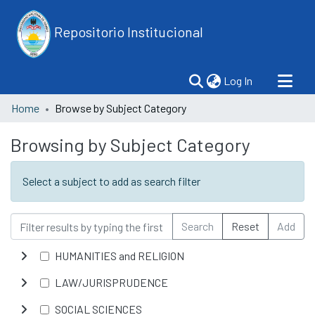
Repositorio Institucional
(current)
Log In
Home
Browse by Subject Category
Browsing by Subject Category
Select a subject to add as search filter
Search
Reset
Add
HUMANITIES and RELIGION
LAW/JURISPRUDENCE
SOCIAL SCIENCES