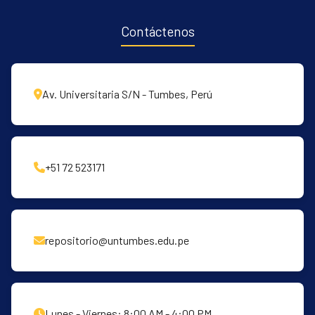
Contáctenos
Av. Universitaria S/N - Tumbes, Perú
+51 72 523171
repositorio@untumbes.edu.pe
Lunes - Viernes: 8:00 AM - 4:00 PM