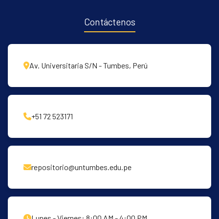
Contáctenos
Av. Universitaria S/N - Tumbes, Perú
+51 72 523171
repositorio@untumbes.edu.pe
Lunes - Viernes: 8:00 AM - 4:00 PM