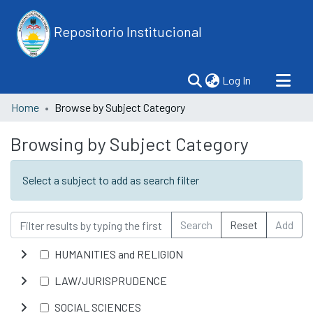
Repositorio Institucional
(current)
Log In
Home
Browse by Subject Category
Browsing by Subject Category
Select a subject to add as search filter
Search
Reset
Add
HUMANITIES and RELIGION
LAW/JURISPRUDENCE
SOCIAL SCIENCES