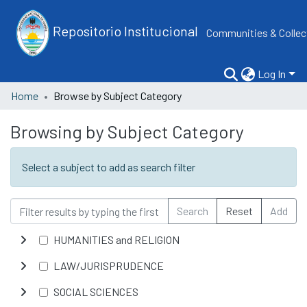
Repositorio Institucional
Communities & Collec
Log In
Home
Browse by Subject Category
Browsing by Subject Category
Select a subject to add as search filter
Search
Reset
Add
HUMANITIES and RELIGION
LAW/JURISPRUDENCE
SOCIAL SCIENCES