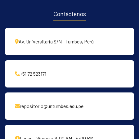
Contáctenos
Av. Universitaria S/N - Tumbes, Perú
+51 72 523171
repositorio@untumbes.edu.pe
Lunes - Viernes: 8:00 AM - 4:00 PM