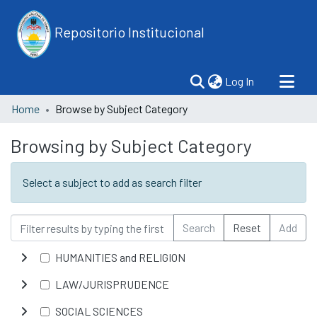
Repositorio Institucional
(current)
Log In
Home
Browse by Subject Category
Browsing by Subject Category
Select a subject to add as search filter
Search
Reset
Add
HUMANITIES and RELIGION
LAW/JURISPRUDENCE
SOCIAL SCIENCES