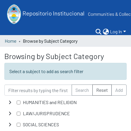
Repositorio Institucional
Communities & Collec
Log In
Home
Browse by Subject Category
Browsing by Subject Category
Select a subject to add as search filter
Search
Reset
Add
HUMANITIES and RELIGION
LAW/JURISPRUDENCE
SOCIAL SCIENCES