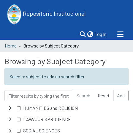
Repositorio Institucional
(current)
Log In
Home
Browse by Subject Category
Browsing by Subject Category
Select a subject to add as search filter
Search
Reset
Add
HUMANITIES and RELIGION
LAW/JURISPRUDENCE
SOCIAL SCIENCES