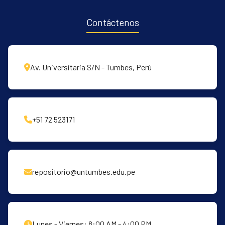
Contáctenos
Av. Universitaria S/N - Tumbes, Perú
+51 72 523171
repositorio@untumbes.edu.pe
Lunes - Viernes: 8:00 AM - 4:00 PM