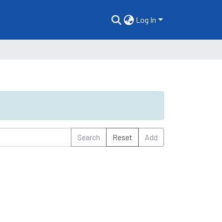
Log In
Search
Reset
Add