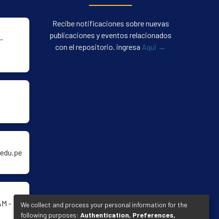
Recibe notificaciones sobre nuevas
publicaciones y eventos relacionados
-
con el repositorio. ingresa
Aqui →
edu.pe
AM -
We collect and process your personal information for the
following purposes:
Authentication, Preferences,