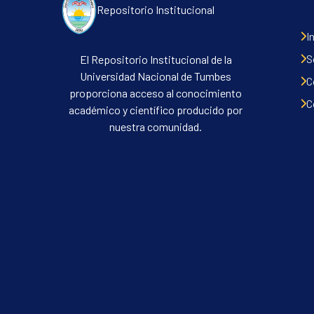
Repositorio Institucional
I
S
El Repositorio Institucional de la
Universidad Nacional de Tumbes
C
proporciona acceso al conocimiento
C
académico y científico producido por
nuestra comunidad.