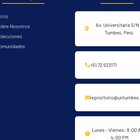
nicio
Av. Universitaria S/N 
obre Nosotros
Tumbes, Perú
olecciones
omunidades
+51 72 523171
repositorio@untumbes.
Lunes - Viernes: 8:00 
4:00 PM