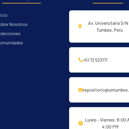
nicio
Av. Universitaria S/N 
obre Nosotros
Tumbes, Perú
olecciones
omunidades
+51 72 523171
repositorio@untumbes.
Lunes - Viernes: 8:00 
4:00 PM