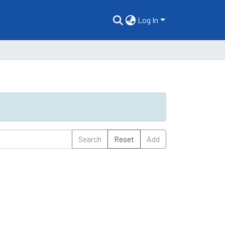
Log In
Search
Reset
Add