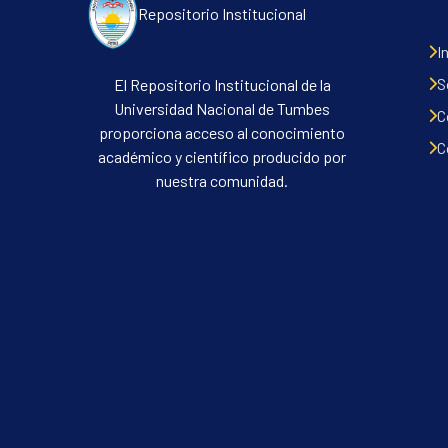
Repositorio Institucional
I
S
El Repositorio Institucional de la
Universidad Nacional de Tumbes
C
proporciona acceso al conocimiento
C
académico y científico producido por
nuestra comunidad.