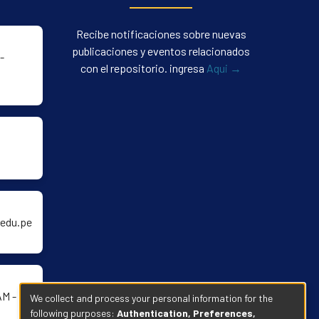
Recibe notificaciones sobre nuevas
publicaciones y eventos relacionados
-
con el repositorio. ingresa
Aqui →
edu.pe
AM -
We collect and process your personal information for the
following purposes:
Authentication, Preferences,