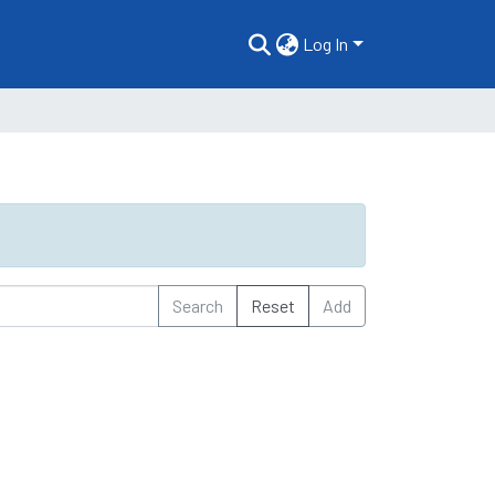
Log In
Search
Reset
Add