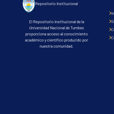
Repositorio Institucional
I
S
El Repositorio Institucional de la
Universidad Nacional de Tumbes
C
proporciona acceso al conocimiento
C
académico y científico producido por
nuestra comunidad.