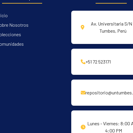
nicio
Av. Universitaria S/N 
obre Nosotros
Tumbes, Perú
olecciones
omunidades
+51 72 523171
repositorio@untumbes.
Lunes - Viernes: 8:00 
4:00 PM