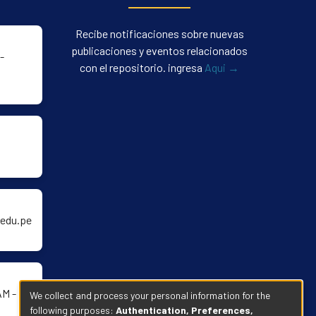
Recibe notificaciones sobre nuevas
publicaciones y eventos relacionados
-
con el repositorio. ingresa
Aqui →
edu.pe
AM -
We collect and process your personal information for the
following purposes:
Authentication, Preferences,