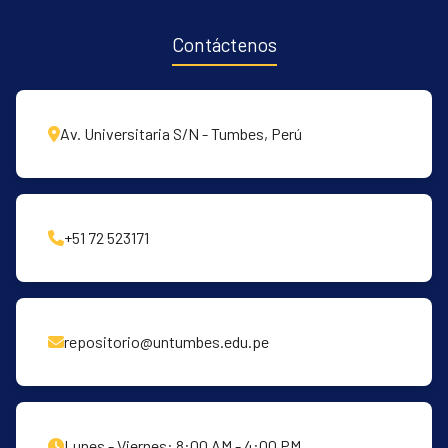
Contáctenos
Av. Universitaria S/N - Tumbes, Perú
+51 72 523171
repositorio@untumbes.edu.pe
Lunes - Viernes: 8:00 AM - 4:00 PM