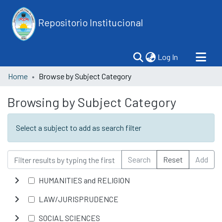
Repositorio Institucional
(current)
Log In
Home
Browse by Subject Category
Browsing by Subject Category
Select a subject to add as search filter
Search
Reset
Add
HUMANITIES and RELIGION
LAW/JURISPRUDENCE
SOCIAL SCIENCES